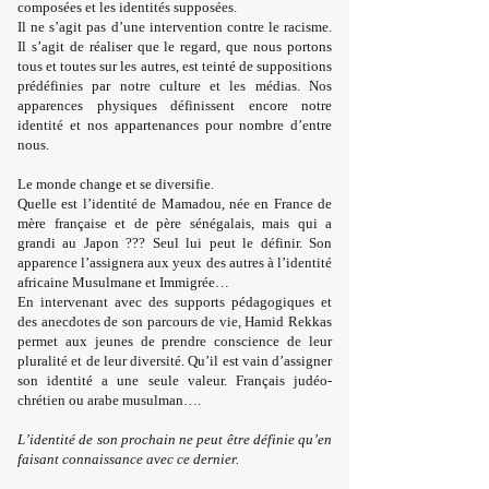
composées et les identités supposées.
Il ne s’agit pas d’une intervention contre le racisme.
Il s’agit de réaliser que le regard, que nous portons
tous et toutes sur les autres, est teinté de suppositions
prédéfinies par notre culture et les médias. Nos
apparences physiques ­définissent encore notre
identité et nos appartenances pour nombre d’entre
nous.
Le monde change et se diversifie.
Quelle est l’identité de Mamadou, née en France de
mère française et de père ­sénégalais, mais qui a
grandi au Japon ??? Seul lui peut le définir. Son
apparence l’assignera aux yeux des autres à l’identité
africaine Musulmane et Immigrée…
En intervenant avec des supports pédagogiques et
des
anecdotes de son parcours de vie, Hamid Rekkas
permet aux jeunes de prendre conscience de leur
pluralité et de leur diversité. Qu’il est vain d’assigner
son identité a une seule valeur. Français judéo-
chrétien ou arabe musulman….
L’identité de son prochain ne peut être définie qu’en
faisant connaissance avec ce dernier.